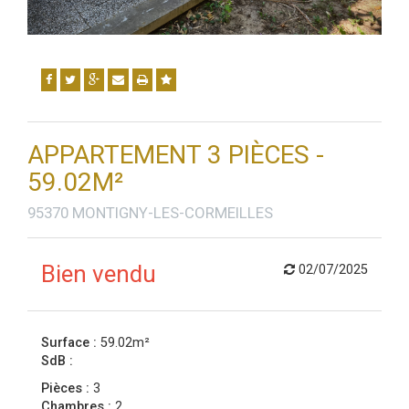
APPARTEMENT 3 PIÈCES -
59.02M²
95370 MONTIGNY-LES-CORMEILLES
Bien vendu
02/07/2025
Surface :
59.02m²
SdB :
Pièces :
3
Chambres :
2