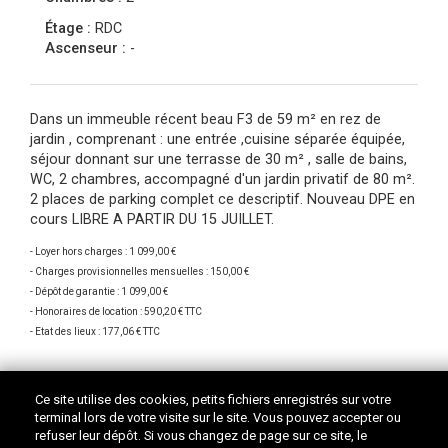
Étage :
RDC
Ascenseur :
-
Dans un immeuble récent beau F3 de 59 m² en rez de
jardin , comprenant : une entrée ,cuisine séparée équipée,
séjour donnant sur une terrasse de 30 m² , salle de bains,
WC, 2 chambres, accompagné d'un jardin privatif de 80 m².
2 places de parking complet ce descriptif. Nouveau DPE en
cours LIBRE A PARTIR DU 15 JUILLET.
- Loyer hors charges : 1 099,00 €
- Charges provisionnelles mensuelles : 150,00 €
- Dépôt de garantie : 1 099,00 €
- Honoraires de location : 590,20 € TTC
- Etat des lieux : 177,06 € TTC
Ce site utilise des cookies, petits fichiers enregistrés sur votre
terminal lors de votre visite sur le site. Vous pouvez accepter ou
refuser leur dépôt. Si vous changez de page sur ce site, le